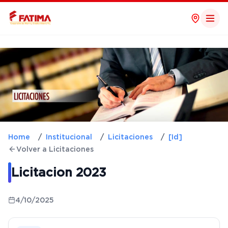
Home
/
Institucional
/
Licitaciones
/
[id]
Volver a Licitaciones
Licitacion 2023
4/10/2025